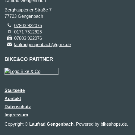
Laufrad Gengenbach
Berghauptener Straße 7
77723 Gengenbach
07803 922075
0171 7512925
07803 922076
laufradgengenbach@gmx.de
BIKE&CO PARTNER
Startseite
Kontakt
Datenschutz
Impressum
Copyright ©
Laufrad Gengenbach
. Powered by
bikeshops.de
.