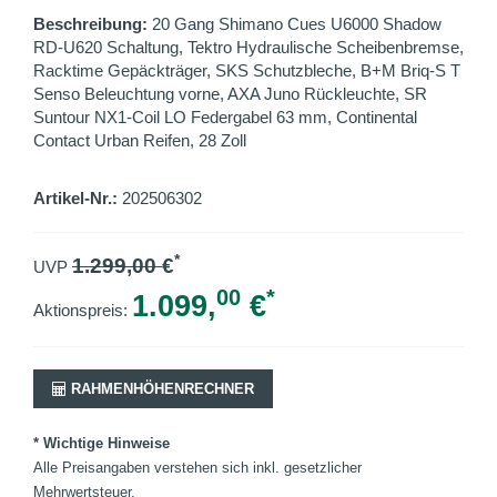
Beschreibung:
20 Gang Shimano Cues U6000 Shadow
RD-U620 Schaltung, Tektro Hydraulische Scheibenbremse,
Racktime Gepäckträger, SKS Schutzbleche, B+M Briq-S T
Senso Beleuchtung vorne, AXA Juno Rückleuchte, SR
Suntour NX1-Coil LO Federgabel 63 mm, Continental
Contact Urban Reifen, 28 Zoll
Artikel-Nr.:
202506302
*
1.299,00
€
UVP
00
*
1.099,
€
Aktionspreis:
RAHMENHÖHENRECHNER
* Wichtige Hinweise
Alle Preisangaben verstehen sich inkl. gesetzlicher
Mehrwertsteuer.