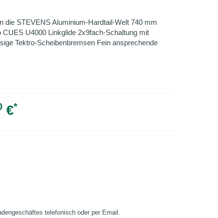
 in die STEVENS Aluminium-Hardtail-Welt 740 mm
no CUES U4000 Linkglide 2x9fach-Schaltung mit
ässige Tektro-Scheibenbremsen Fein ansprechende
0
*
€
Ladengeschäftes telefonisch oder per Email.