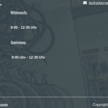
laufradgen
ce
Mittwoch:
9:00 - 12:30 Uhr
Samstag:
9:00 Uhr - 12:30 Uhr
ssum
Copyrigh