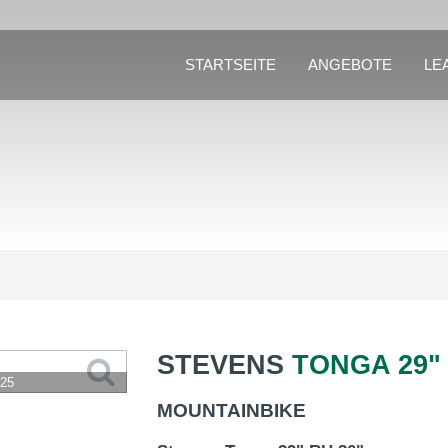
STARTSEITE
ANGEBOTE
LE
STEVENS
TONGA 29" 
025
MOUNTAINBIKE