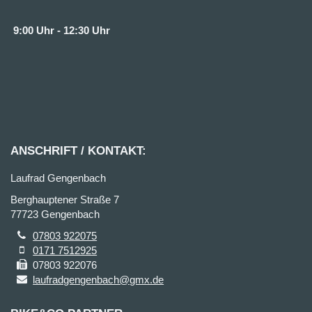
9:00 Uhr - 12:30 Uhr
ANSCHRIFT / KONTAKT:
Laufrad Gengenbach
Berghauptener Straße 7
77723 Gengenbach
07803 922075
0171 7512925
07803 922076
laufradgengenbach@gmx.de