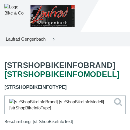
Laufrad Gengenbach
[STRSHOPBIKEINFOBRAND]
[STRSHOPBIKEINFOMODELL]
[STRSHOPBIKEINFOTYPE]
Beschreibung: [strShopBikeInfoText]