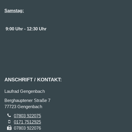
Samstag:
9:00 Uhr - 12:30 Uhr
ANSCHRIFT / KONTAKT:
Laufrad Gengenbach
Berghauptener Straße 7
77723 Gengenbach
07803 922075
0171 7512925
07803 922076